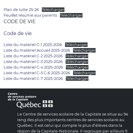
Plan de lutte 25-26
Télécharger
Feuillet résumé aux parents
Télécharger
CODE DE VIE
Code de vie
Liste du matériel C-1 2025-2026
Télécharger
Liste du matériel Accueil 2025-2026
Télécharger
Liste du matériel C-2 2025-2026
Télécharger
Liste du matériel C-3 2025-2026
Télécharger
Liste du matériel C-4 2025-2026
Télécharger
Liste du matériel C-5 C-6 2025-2026
Télécharger
Liste du matériel C-7 2025-2026
Télécharger
Le Centre de services scolaire de la Capitale se situe au 9e
rang des plus importants centres de services scolaire au
Québec. Il est celui qui compte le plus d’élèves dans la
région de la Capitale-Nationale. Il regroupe par ailleurs 9