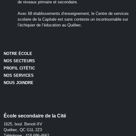
de niveaux primaire et secondaire.
Avec 68 établissements d’enseignement, le Centre de services
scolaire de la Capitale est sans conteste un incontournable sur
l’échiquier de l’éducation au Québec.
NOTRE ÉCOLE
NOS SECTEURS
PROFIL CITÉTIC
NOS SERVICES
NOUS JOINDRE
École secondaire de la Cité
1625, boul. Benoit-XV
Québec, QC G1L 2Z3
Téléphone :
418 686-4662